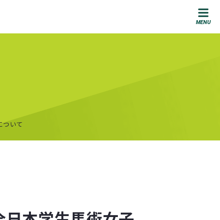
について
全日本学生馬術女子