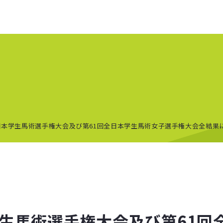
日本学生馬術選手権大会及び第61回全日本学生馬術女子選手権大会全結果
学生馬術選手権大会及び第61回