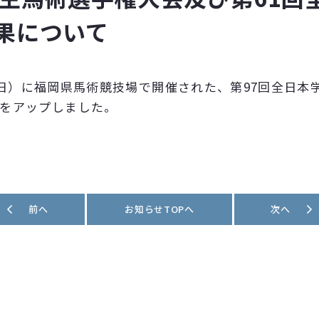
果について
4日（日）に福岡県馬術競技場で開催された、第97回全日
をアップしました。
前へ
お知らせTOPへ
次へ