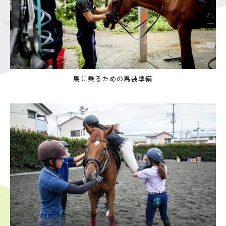
馬に乗るための馬装準備