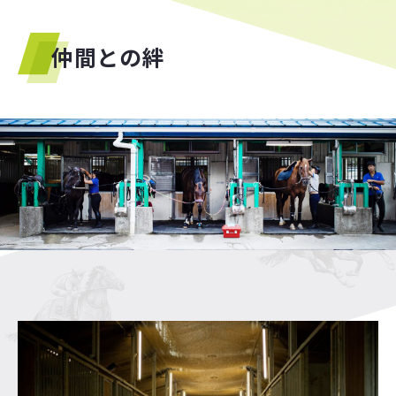
仲間との絆