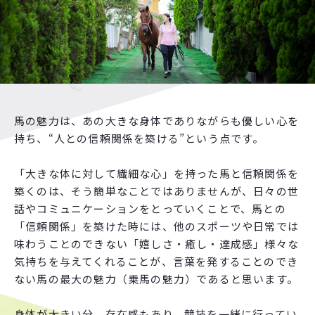
馬の魅力は、あの大きな身体でありながらも優しい心を
持ち、“人との信頼関係を築ける”という点です。
「大きな体に対して繊細な心」を持った馬と信頼関係を
築くのは、そう簡単なことではありませんが、日々の世
話やコミュニケーションをとっていくことで、馬との
「信頼関係」を築けた時には、他のスポーツや日常では
味わうことのできない「嬉しさ・癒し・達成感」様々な
気持ちを与えてくれることが、言葉を発することのでき
ない馬の最大の魅力（乗馬の魅力）であると思います。
身体が大きい分、存在感もあり、競技を一緒に行ってい