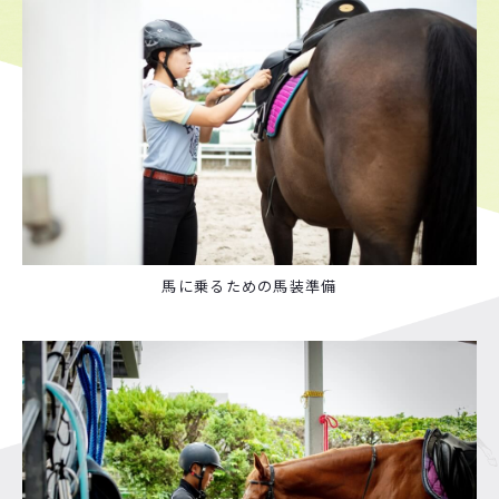
馬に乗るための馬装準備