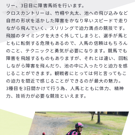
リー、3日目に障害馬術を行います。
クロスカントリーは、竹柵や丸太、池への飛び込みなど
自然の形状を活かした障害をかなり早いスピードで走り
ながら飛んでいく、スリリングで迫力満点の競技です。
飛越のタイミングを大きく外してしまうと、選手が馬と
ともに転倒する危険もあるので、人馬の信頼はもちろん
のこと、テクニックと勇気が必要になります。競馬でも
障害を飛越するものもありますが、それとは違い、回転
しながら障害を飛んだり、池の中に入ったりと迫力を感
じることができます。観戦者にとっては何と言ってもこ
の迫力を間近で感じることができるのが最大の魅力。
3種目を3日間かけて行う為、人馬とともに体力、精神
力、技術力が必要な競技といえます。