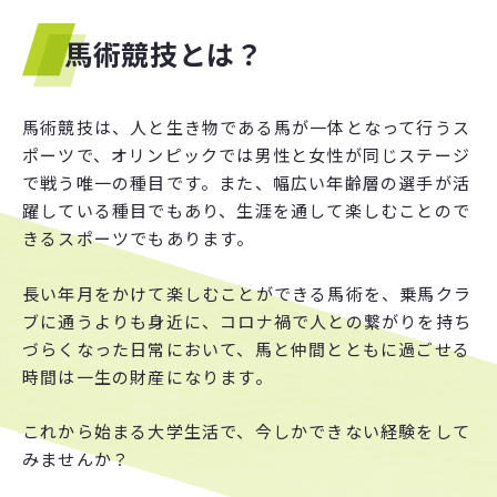
馬術競技とは？
馬術競技は、人と生き物である馬が一体となって行うス
ポーツで、オリンピックでは男性と女性が同じステージ
で戦う唯一の種目です。また、幅広い年齢層の選手が活
躍している種目でもあり、生涯を通して楽しむことので
きるスポーツでもあります。
長い年月をかけて楽しむことができる馬術を、乗馬クラ
ブに通うよりも身近に、コロナ禍で人との繋がりを持ち
づらくなった日常において、馬と仲間とともに過ごせる
時間は一生の財産になります。
これから始まる大学生活で、今しかできない経験をして
みませんか？