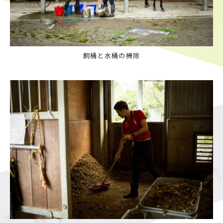
飼桶と水桶の掃除