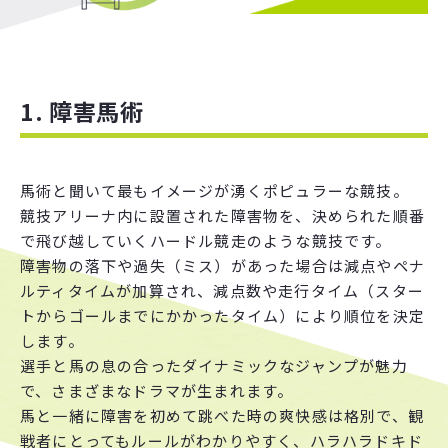
1. 障害馬術
馬術と聞いて最もイメージが湧くポピュラーな競技。
競技アリーナ内に設置された障害物を、決められた順番
で飛び越していくハードル競走のような競技です。
障害物の落下や過失（ミス）があった場合は減点やペナ
ルティタイムが加算され、減点数や走行タイム（スター
トからゴールまでにかかったタイム）により順位を決定
します。
選手と馬の息の合ったダイナミックなジャンプが魅力
で、さまざまなドラマが生まれます。
馬と一緒に障害を初めて跳べた時の爽快感は格別で、観
戦者にとってもルールがわかりやすく、ハラハラドキド