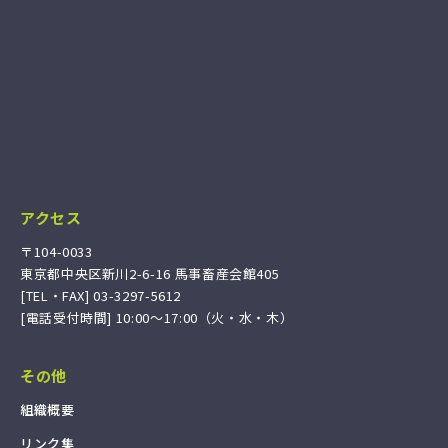
アクセス
〒104-0033
東京都中央区新川2-6-16 馬事畜産会館405
[TEL・FAX] 03-3297-5612
[電話受付時間] 10:00〜17:00（火・水・木）
その他
組
織
概
要
リ
ン
ク
集